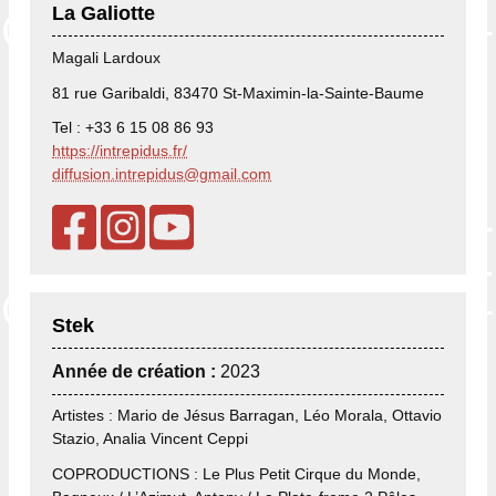
La Galiotte
Magali Lardoux
81 rue Garibaldi, 83470 St-Maximin-la-Sainte-Baume
Tel : +33 6 15 08 86 93
https://intrepidus.fr/
diffusion.intrepidus@gmail.com
Stek
Année de création :
2023
Artistes : Mario de Jésus Barragan, Léo Morala, Ottavio
Stazio, Analia Vincent Ceppi
COPRODUCTIONS : Le Plus Petit Cirque du Monde,