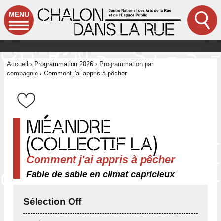
MENU
Accueil
›
Programmation 2026
›
Programmation par
compagnie
› Comment j'ai appris à pêcher
MÉANDRE
(COLLECTIF LA)
Comment j'ai appris à pêcher
Fable de sable en climat capricieux
Sélection Off